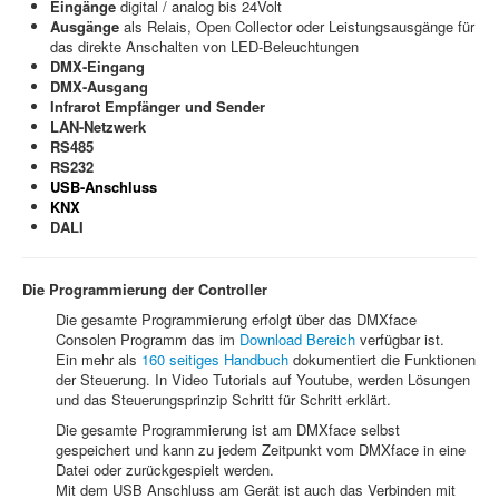
Eingänge
digital / analog bis 24Volt
Ausgänge
als Relais, Open Collector oder Leistungsausgänge für
das direkte Anschalten von LED-Beleuchtungen
DMX-Eingang
DMX-Ausgang
Infrarot Empfänger und Sender
LAN-Netzwerk
RS485
RS232
USB-Anschluss
KNX
DALI
Die Programmierung der Controller
Die gesamte Programmierung erfolgt über das DMXface
Consolen Programm das im
Download Bereich
verfügbar ist.
Ein mehr als
160 seitiges Handbuch
dokumentiert die Funktionen
der Steuerung. In Video Tutorials auf Youtube, werden Lösungen
und das Steuerungsprinzip Schritt für Schritt erklärt.
Die gesamte Programmierung ist am DMXface selbst
gespeichert und kann zu jedem Zeitpunkt vom DMXface in eine
Datei oder zurückgespielt werden.
Mit dem USB Anschluss am Gerät ist auch das Verbinden mit