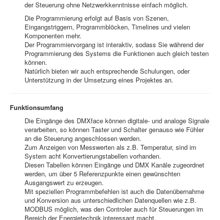
der Steuerung ohne Netzwerkkenntnisse einfach möglich.
Die Programmierung erfolgt auf Basis von Szenen,
Eingangstriggern, Programmblöcken, Timelines und vielen
Komponenten mehr.
Der Programmiervorgang ist interaktiv, sodass Sie während der
Programmierung des Systems die Funktionen auch gleich testen
können.
Natürlich bieten wir auch entsprechende Schulungen, oder
Unterstützung in der Umsetzung eines Projektes an.
Funktionsumfang
Die Eingänge des DMXface können digitale- und analoge Signale
verarbeiten, so können Taster und Schalter genauso wie Fühler
an die Steuerung angeschlossen werden.
Zum Anzeigen von Messwerten als z.B. Temperatur, sind im
System acht Konvertierungstabellen vorhanden.
Diesen Tabellen können Eingänge und DMX Kanäle zugeordnet
werden, um über 5 Referenzpunkte einen gewünschten
Ausgangswert zu erzeugen.
Mit speziellen Programmbefehlen ist auch die Datenübernahme
und Konversion aus unterschiedlichen Datenquellen wie z.B.
MODBUS möglich, was den Controler auch für Steuerungen im
Bereich der Energietechnik interessant macht.