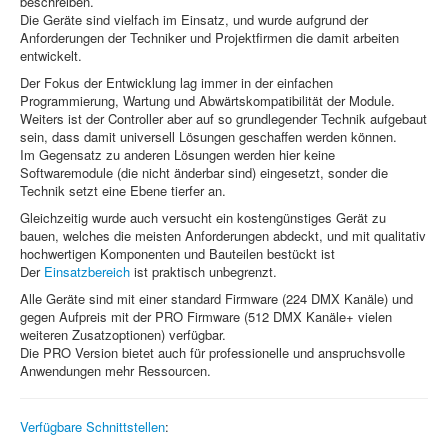
beschreiben.
Die Geräte sind vielfach im Einsatz, und wurde aufgrund der
Anforderungen der Techniker und Projektfirmen die damit arbeiten
entwickelt.
Der Fokus der Entwicklung lag immer in der einfachen
Programmierung, Wartung und Abwärtskompatibilität der Module.
Weiters ist der Controller aber auf so grundlegender Technik aufgebaut
sein, dass damit universell Lösungen geschaffen werden können.
Im Gegensatz zu anderen Lösungen werden hier keine
Softwaremodule (die nicht änderbar sind) eingesetzt, sonder die
Technik setzt eine Ebene tierfer an.
Gleichzeitig wurde auch versucht ein kostengünstiges Gerät zu
bauen, welches die meisten Anforderungen abdeckt, und mit qualitativ
hochwertigen Komponenten und Bauteilen bestückt ist
Der
Einsatzbereich
ist praktisch unbegrenzt.
Alle Geräte sind mit einer standard Firmware (224 DMX Kanäle) und
gegen Aufpreis mit der PRO Firmware (512 DMX Kanäle+ vielen
weiteren Zusatzoptionen) verfügbar.
Die PRO Version bietet auch für professionelle und anspruchsvolle
Anwendungen mehr Ressourcen.
Verfügbare Schnittstellen
: